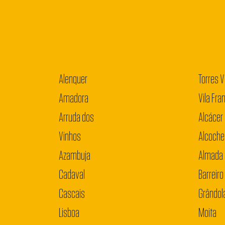
Alenquer
Torres 
Amadora
Vila Fra
Arruda dos
Alcácer 
Vinhos
Alcoche
Azambuja
Almada
Cadaval
Barreiro
Cascais
Grândol
Lisboa
Moita