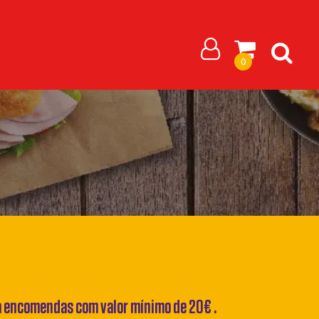
0
ra encomendas com valor mínimo de 20€ .