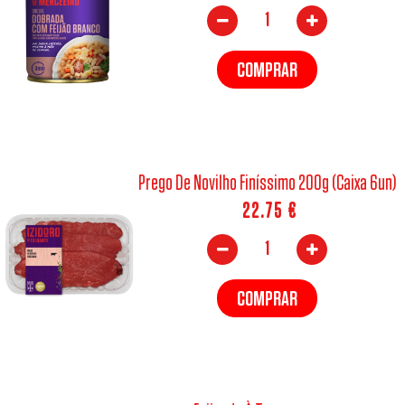
COMPRAR
Prego De Novilho Finíssimo 200g (Caixa 6un)
22.75
€
COMPRAR