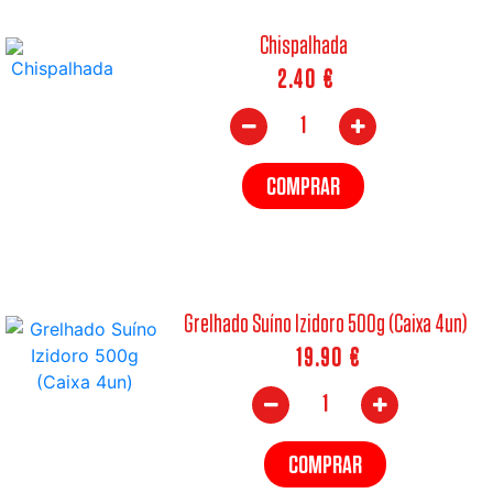
Chispalhada
2.40
€
COMPRAR
Grelhado Suíno Izidoro 500g (Caixa 4un)
19.90
€
COMPRAR