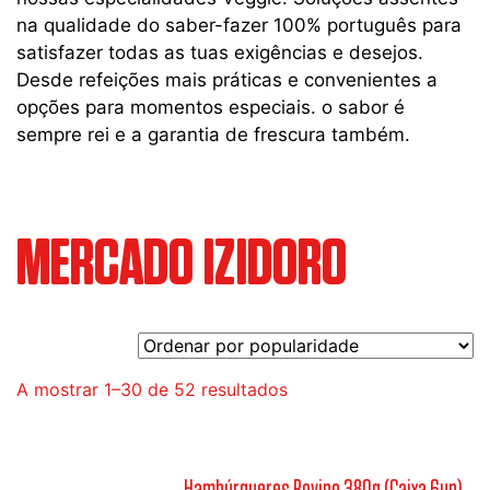
na qualidade do saber-fazer 100% português para
satisfazer todas as tuas exigências e desejos.
Desde refeições mais práticas e convenientes a
opções para momentos especiais. o sabor é
sempre rei e a garantia de frescura também.
MERCADO IZIDORO
Ordenado
A mostrar 1–30 de 52 resultados
por
popularidade
Hambúrgueres Bovino 380g (Caixa 6un)