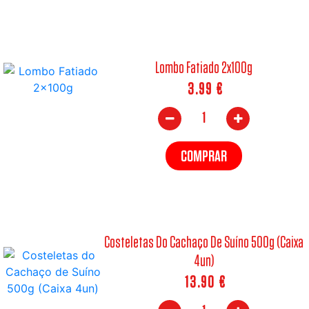
Lombo Fatiado 2x100g
3.99
€
COMPRAR
Costeletas Do Cachaço De Suíno 500g (Caixa
4un)
13.90
€