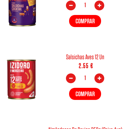
COMPRAR
Salsichas Aves 12 Un
2.55
€
COMPRAR