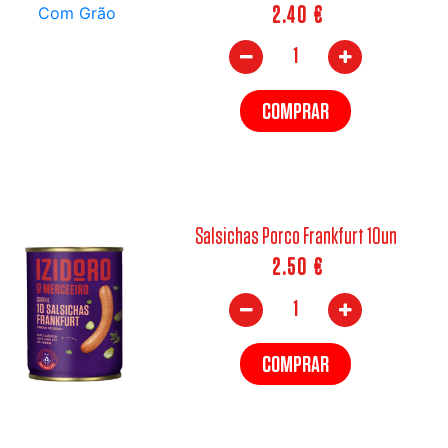
2.40
€
COMPRAR
Salsichas Porco Frankfurt 10un
2.50
€
COMPRAR