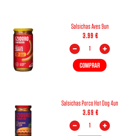
Salsichas Aves 9un
3.99
€
COMPRAR
Salsichas Porco Hot Dog 4un
3.69
€