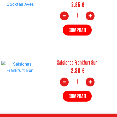
2.85
€
COMPRAR
Salsichas Frankfurt 8un
2.30
€
COMPRAR