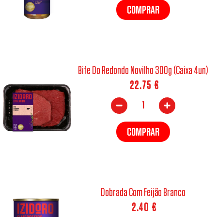
COMPRAR
Bife Do Redondo Novilho 300g (Caixa 4un)
22.75
€
COMPRAR
Dobrada Com Feijão Branco
2.40
€