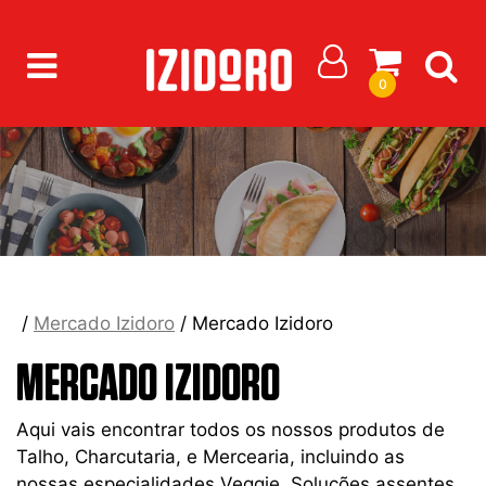
0
/
Mercado Izidoro
/ Mercado Izidoro
MERCADO IZIDORO
Aqui vais encontrar todos os nossos produtos de
Talho, Charcutaria, e Mercearia, incluindo as
nossas especialidades Veggie. Soluções assentes