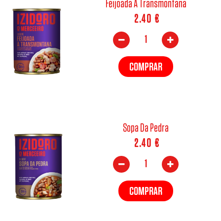
Feijoada À Transmontana
2.40
€
COMPRAR
Sopa Da Pedra
2.40
€
COMPRAR