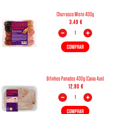
Churrasco Misto 400g
3.49
€
COMPRAR
Bifinhos Panados 400g (Caixa 4un)
12.90
€
COMPRAR