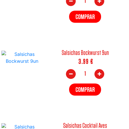
COMPRAR
Salsichas Bockwurst 9un
3.99
€
COMPRAR
Salsichas Cocktail Aves