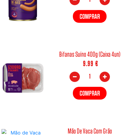
COMPRAR
Bifanas Suíno 400g (Caixa 4un)
9.99
€
COMPRAR
Mão De Vaca Com Grão