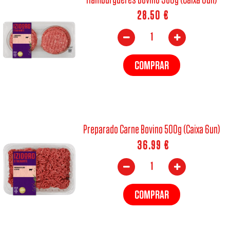
28.50
€
COMPRAR
Preparado Carne Bovino 500g (Caixa 6un)
36.99
€
COMPRAR