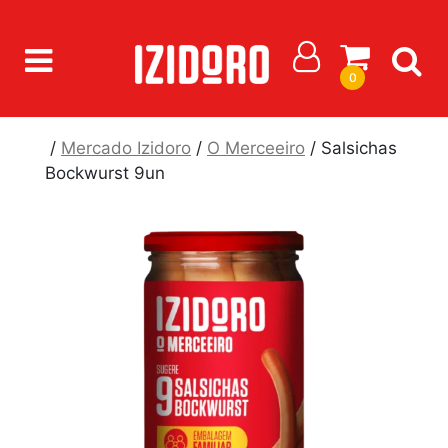
0
/
Mercado Izidoro
/
O Merceeiro
/ Salsichas
Bockwurst 9un