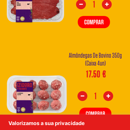
COMPRAR
Almôndegas De Bovino 350g
(Caixa 4un)
17.50
€
COMPRAR
Valorizamos a sua privacidade