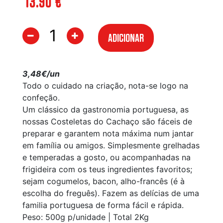
13.90
€
ADICIONAR
3,48€/un
Todo o cuidado na criação, nota-se logo na
confeção.
Um clássico da gastronomia portuguesa, as
nossas Costeletas do Cachaço são fáceis de
preparar e garantem nota máxima num jantar
em família ou amigos. Simplesmente grelhadas
e temperadas a gosto, ou acompanhadas na
frigideira com os teus ingredientes favoritos;
sejam cogumelos, bacon, alho-francês (é à
escolha do freguês). Fazem as delícias de uma
familia portuguesa de forma fácil e rápida.
Peso: 500g p/unidade | Total 2Kg