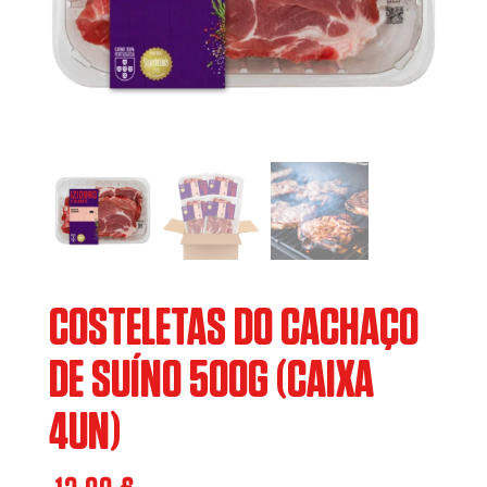
COSTELETAS DO CACHAÇO
DE SUÍNO 500G (CAIXA
4UN)