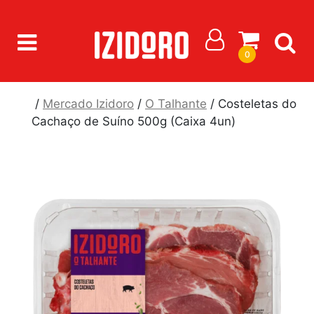
0
/
Mercado Izidoro
/
O Talhante
/ Costeletas do
Cachaço de Suíno 500g (Caixa 4un)