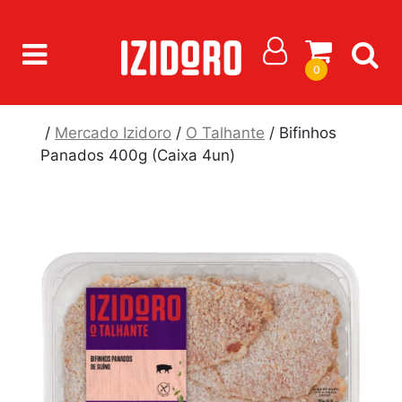
0
/
Mercado Izidoro
/
O Talhante
/ Bifinhos
Panados 400g (Caixa 4un)