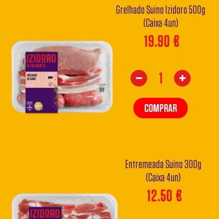
Grelhado Suíno Izidoro 500g
(Caixa 4un)
19.90
€
COMPRAR
Entremeada Suíno 300g
(Caixa 4un)
12.50
€