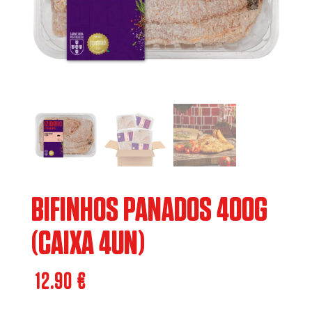
BIFINHOS PANADOS 400G
(CAIXA 4UN)
12.90
€