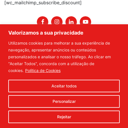
[wc_mailchimp_subscribe_discount]
Valorizamos a sua privacidade
Política de Privacidade
|
Condições Gerais
|
Termos e
Utilizamos cookies para melhorar a sua experiência de
Condições
|
Livro de Reclamações
© 2026
digital
navegação, apresentar anúncios ou conteúdos
connection
personalizados e analisar o nosso tráfego. Ao clicar em
"Aceitar Todos", concorda com a utilização de
cookies.
Política de Cookies
Aceitar todos
Personalizar
Rejeitar