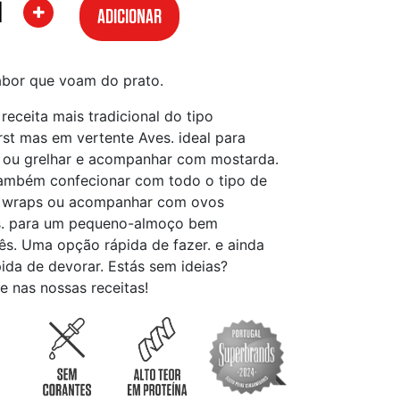
ADICIONAR
abor que voam do prato.
receita mais tradicional do tipo
st mas em vertente Aves. ideal para
 ou grelhar e acompanhar com mostarda.
ambém confecionar com todo o tipo de
 wraps ou acompanhar com ovos
. para um pequeno-almoço bem
ês. Uma opção rápida de fazer. e ainda
ida de devorar. Estás sem ideias?
te nas nossas receitas!