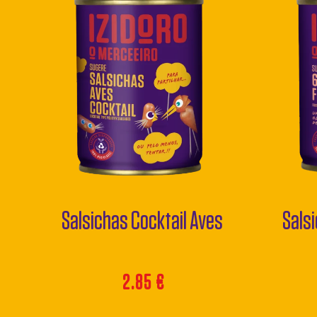
Salsichas Cocktail Aves
Sals
2.85
€