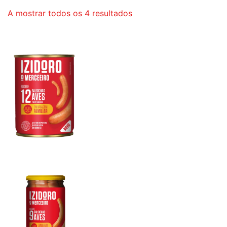
Ordenado
A mostrar todos os 4 resultados
por
popularidade
Salsichas Aves 12 Un
Salsichas Aves 9un