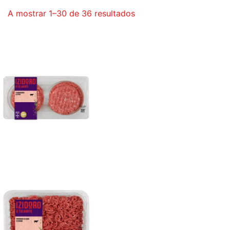
Ordenado
A mostrar 1–30 de 36 resultados
por
popularidade
Hambúrgueres Bovino 380g (Caixa 6un)
Preparado Carne Bovino 500g (Caixa 6un)