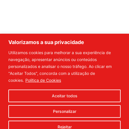
120g + 30g Oferta
Valorizamos a sua privacidade
Utilizamos cookies para melhorar a sua experiência de
2
→
1
navegação, apresentar anúncios ou conteúdos
personalizados e analisar o nosso tráfego. Ao clicar em
"Aceitar Todos", concorda com a utilização de
cookies.
Política de Cookies
Aceitar todos
Política de Privacidade
|
Condições Gerais
|
Termos e
Condições
|
Livro de Reclamações
© 2026
digital
Personalizar
connection
Rejeitar