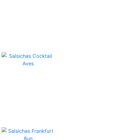
(Caixa 4un)
Salsichas Cocktail Aves