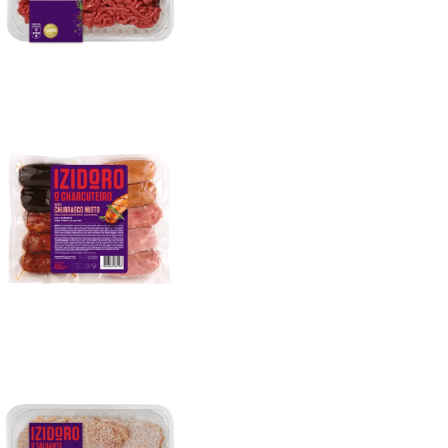
Churrasco Misto 400g